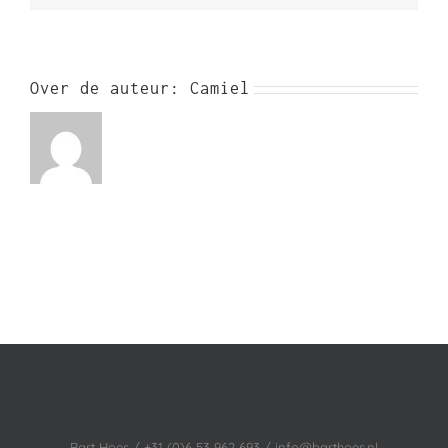
Over de auteur:
Camiel
Bart Hoes / +31 (0)6 53 962 693 / info@barthoes.nl